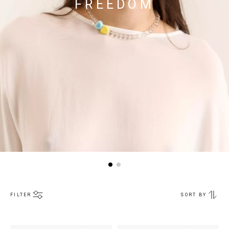
FREEDOM
FILTER
SORT BY