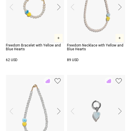
Freedom Bracelet with Yellow and
Freedom Necklace with Yellow and
Blue Hearts
Blue Hearts
62 USD
89 USD
Add
Add
to
to
Rewish
Rewish