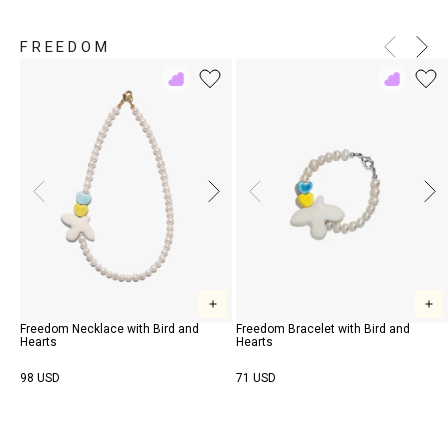
FREEDOM
Add
Add
to
to
Rewish
Rewish
Freedom Necklace with Bird and
Freedom Bracelet with Bird and
Hearts
Hearts
98 USD
71 USD