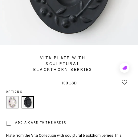
VITA PLATE WITH
SCULPTURAL
BLACKTHORN BERRIES
Add
to
Rewis
138 USD
OPTIONS
ADD A CARD TO THE ORDER
Plate from the Vita Collection with sculptural blackthorn berries.This